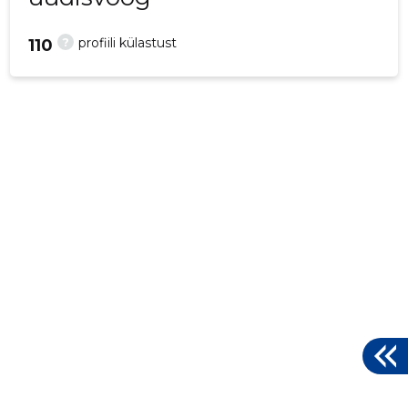
?
profiili külastust
110