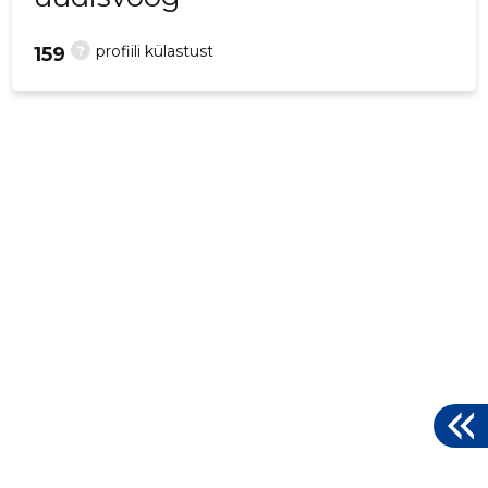
?
profiili külastust
159