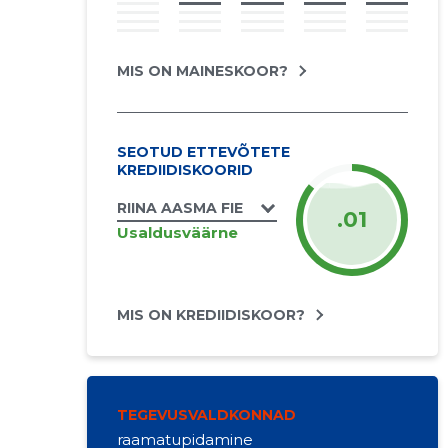
MIS ON MAINESKOOR?
SEOTUD ETTEVÕTETE
KREDIIDISKOORID
RIINA AASMA FIE
.01
Usaldusväärne
MIS ON KREDIIDISKOOR?
TEGEVUSVALDKONNAD
raamatupidamine