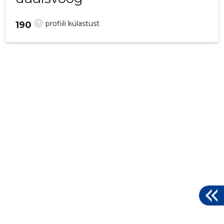
?
profiili külastust
190