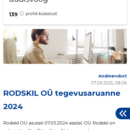
?
profiili külastust
139
Andmerobot
07.09.2025, 08:06
RODSKIL OÜ tegevusaruanne
2024
Rodskil OÜ asutati 07.03.2024 aastal. OÜ Rodskil on