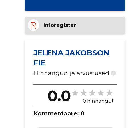
Inforegister
JELENA JAKOBSON
FIE
Hinnangud ja arvustused
?
0.0
0 hinnangut
Kommentaare:
0