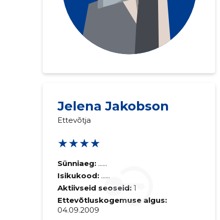
Jelena Jakobson
Ettevõtja
★★★★
Sünniaeg:
......
Isikukood:
......
Aktiivseid seoseid:
1
Ettevõtluskogemuse algus:
04.09.2009