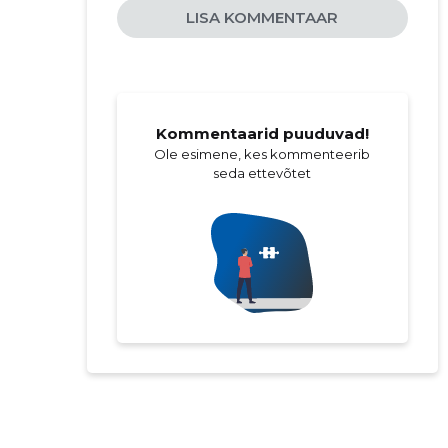
LISA KOMMENTAAR
Kommentaarid puuduvad!
Ole esimene, kes kommenteerib
seda ettevõtet