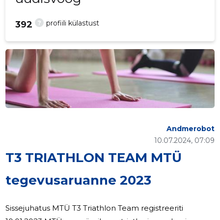
?
profiili külastust
392
Andmerobot
10.07.2024, 07:09
T3 TRIATHLON TEAM MTÜ
tegevusaruanne 2023
Sissejuhatus MTÜ T3 Triathlon Team registreeriti