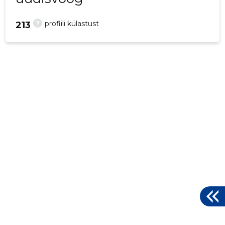
?
profiili külastust
213