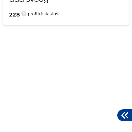
?
profiili külastust
228