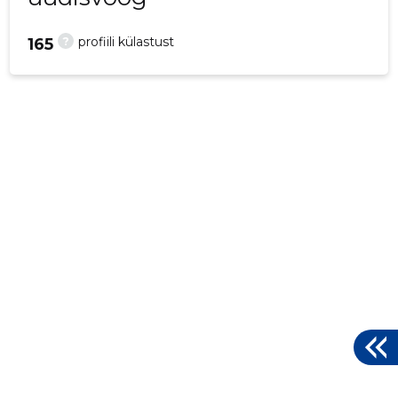
?
profiili külastust
165