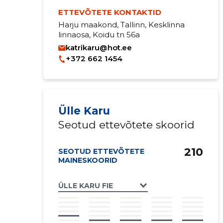
ETTEVÕTETE KONTAKTID
Harju maakond, Tallinn, Kesklinna
linnaosa, Koidu tn 56a
katrikaru@hot.ee
+372 662 1454
Ülle Karu
Seotud ettevõtete skoorid
210
SEOTUD ETTEVÕTETE
MAINESKOORID
ÜLLE KARU FIE