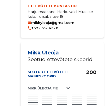
ETTEVÕTETE KONTAKTID
Harju maakond, Harku vald, Muraste
küla, Tulisaba tee 18
mikkyleoja@gmail.com
+372 552 6228
Mikk Üleoja
Seotud ettevõtete skoorid
200
SEOTUD ETTEVÕTETE
MAINESKOORID
MIKK ÜLEOJA FIE