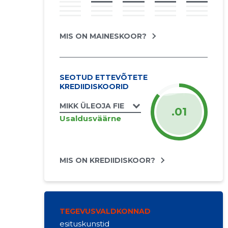
MIS ON MAINESKOOR?
SEOTUD ETTEVÕTETE
KREDIIDISKOORID
MIKK ÜLEOJA FIE
.01
Usaldusväärne
MIS ON KREDIIDISKOOR?
TEGEVUSVALDKONNAD
esituskunstid