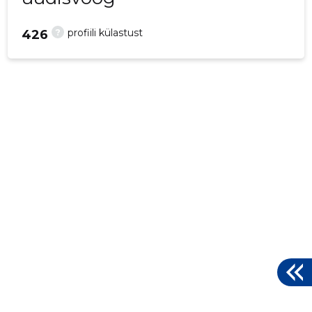
?
profiili külastust
426