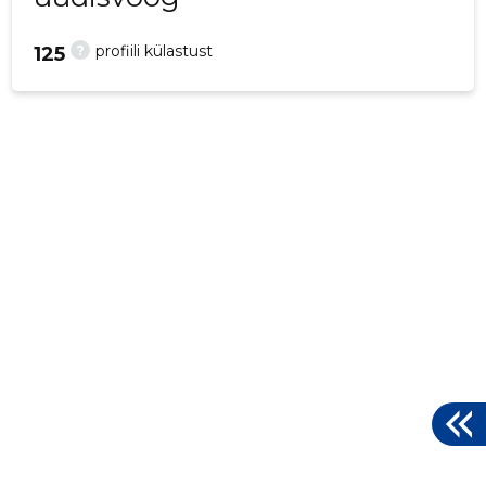
?
profiili külastust
125