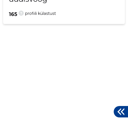
?
profiili külastust
165