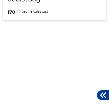
?
profiili külastust
178