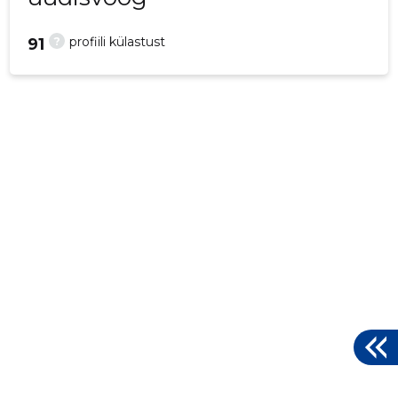
?
profiili külastust
91