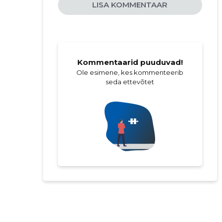
LISA KOMMENTAAR
Kommentaarid puuduvad!
Ole esimene, kes kommenteerib
seda ettevõtet