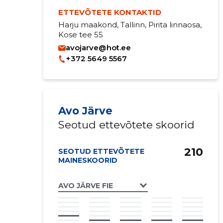
ETTEVÕTETE KONTAKTID
Harju maakond, Tallinn, Pirita linnaosa,
Kose tee 55
avojarve@hot.ee
+372 5649 5567
Avo Järve
Seotud ettevõtete skoorid
210
SEOTUD ETTEVÕTETE
MAINESKOORID
AVO JÄRVE FIE