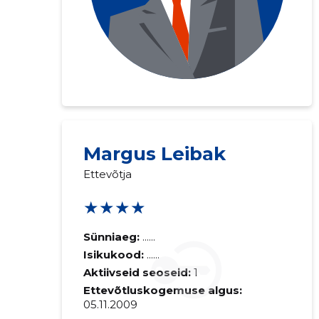
Margus Leibak
Ettevõtja
★★★★
Sünniaeg:
......
Isikukood:
......
Aktiivseid seoseid:
1
Ettevõtluskogemuse algus:
05.11.2009