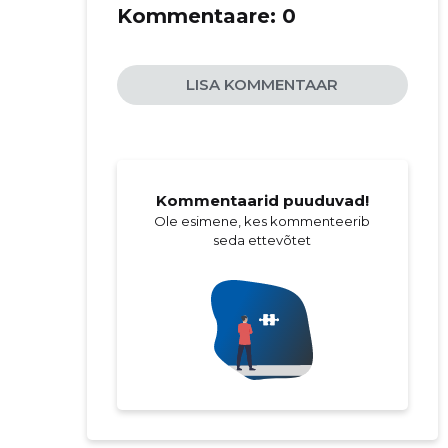
Kommentaare:
0
LISA KOMMENTAAR
Kommentaarid puuduvad!
Ole esimene, kes kommenteerib
seda ettevõtet