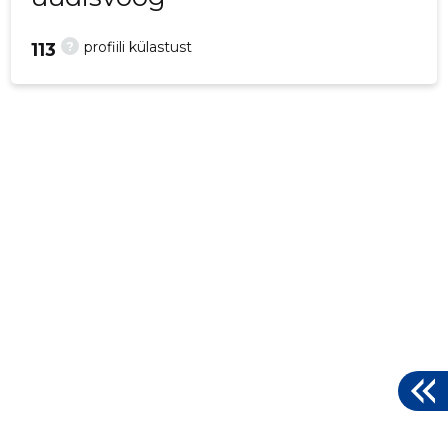
?
profiili külastust
113