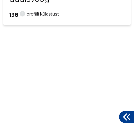
?
profiili külastust
138