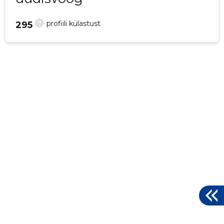
?
profiili külastust
295