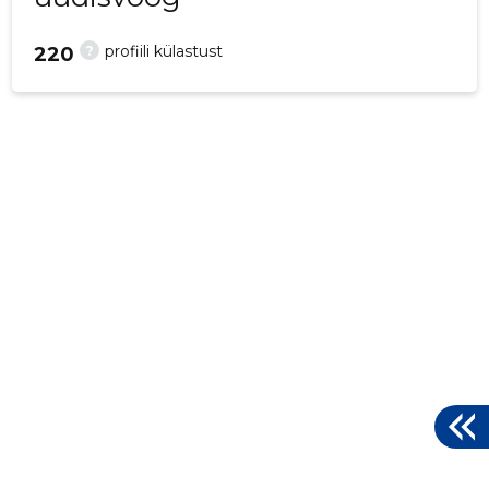
?
profiili külastust
220