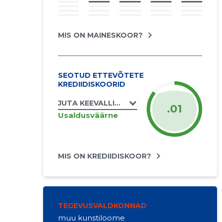
MIS ON MAINESKOOR?
SEOTUD ETTEVÕTETE
KREDIIDISKOORID
JUTA KEEVALLIK FIE
.01
Usaldusväärne
MIS ON KREDIIDISKOOR?
TEGEVUSVALDKONNAD
muu kunstiloome