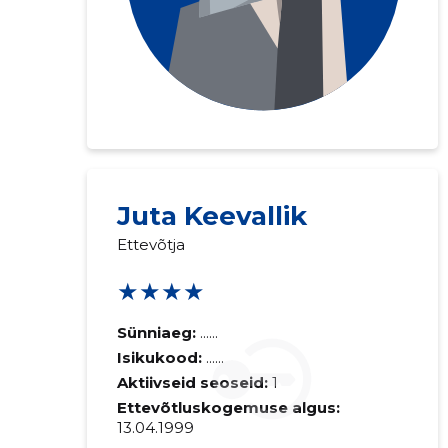
Juta Keevallik
Ettevõtja
★★★★
Sünniaeg:
......
Isikukood:
......
Aktiivseid seoseid:
1
Ettevõtluskogemuse algus:
13.04.1999