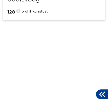
?
profiili külastust
128