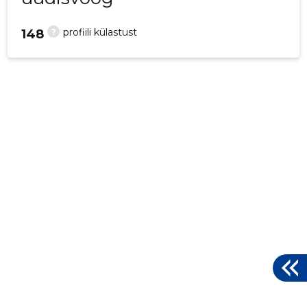
?
profiili külastust
148