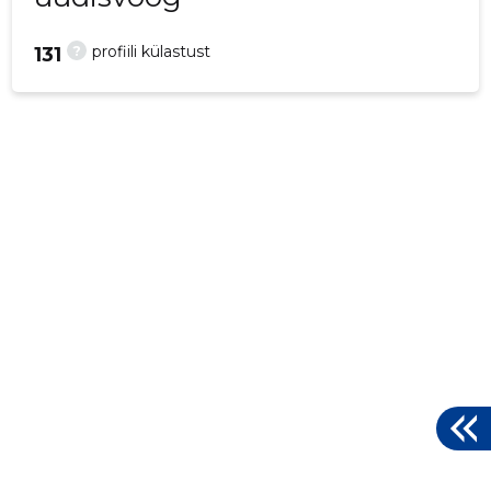
?
profiili külastust
131