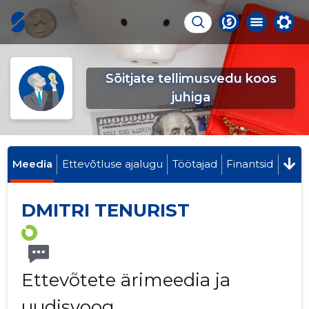
Sõitjate tellimusvedu koos
juhiga
Meedia
Ettevõtluse ajalugu
Töötajad
Finantsid
DMITRI TENURIST
Ettevõtete ärimeedia ja
uudisvoog