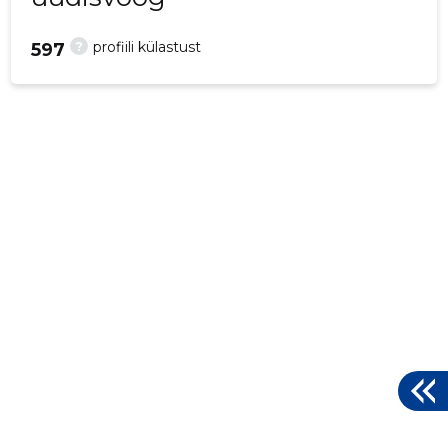
?
profiili külastust
597