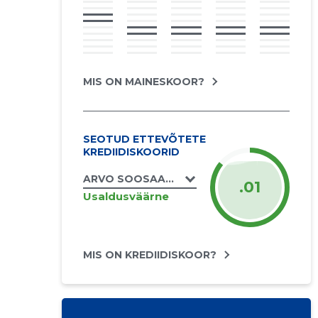
MIS ON MAINESKOOR?
SEOTUD ETTEVÕTETE
KREDIIDISKOORID
ARVO SOOSAAR FIE
.01
Usaldusväärne
MIS ON KREDIIDISKOOR?