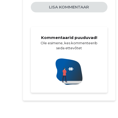
LISA KOMMENTAAR
Kommentaarid puuduvad!
Ole esimene, kes kommenteerib
seda ettevõtet