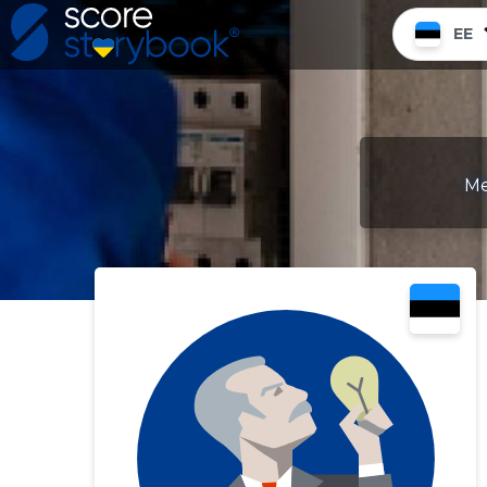
EE
Me