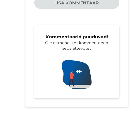
LISA KOMMENTAAR
Kommentaarid puuduvad!
Ole esimene, kes kommenteerib
seda ettevõtet