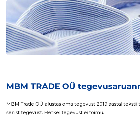
MBM TRADE OÜ tegevusaruann
MBM Trade OÜ alustas oma tegevust 2019.aastal tekstiiltoodete jae- 
senist tegevust. Hetkel tegevust ei toimu.