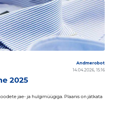
Andmerobot
14.04.2026, 15:16
e 2025
ja hulgimüügiga. Plaanis on jätkata