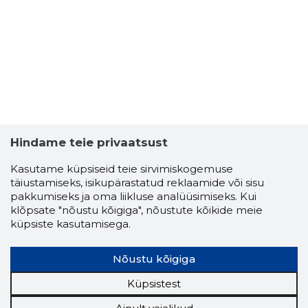
Hindame teie privaatsust
Kasutame küpsiseid teie sirvimiskogemuse
täiustamiseks, isikupärastatud reklaamide või sisu
pakkumiseks ja oma liikluse analüüsimiseks. Kui
klõpsate "nõustu kõigiga", nõustute kõikide meie
küpsiste kasutamisega.
Nõustu kõigiga
Küpsistest