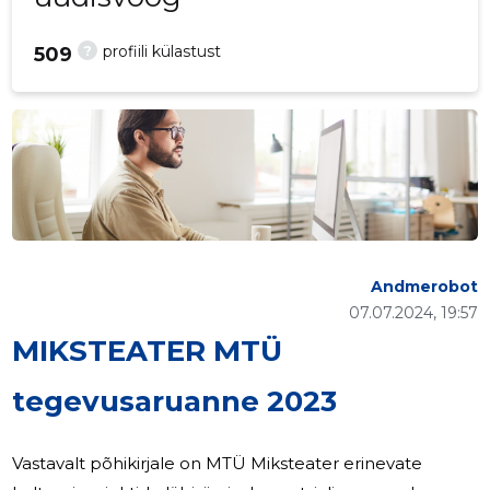
?
profiili külastust
509
Andmerobot
07.07.2024, 19:57
MIKSTEATER MTÜ
tegevusaruanne 2023
Vastavalt põhikirjale on MTÜ Miksteater erinevate