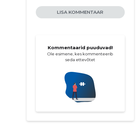
LISA KOMMENTAAR
Kommentaarid puuduvad!
Ole esimene, kes kommenteerib
seda ettevõtet