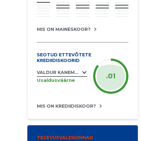
MIS ON MAINESKOOR?
SEOTUD ETTEVÕTETE
KREDIIDISKOORID
VALDUR KANEMÄGI FIE
.01
Usaldusväärne
MIS ON KREDIIDISKOOR?
TEGEVUSVALDKONNAD