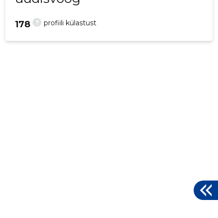
?
profiili külastust
178