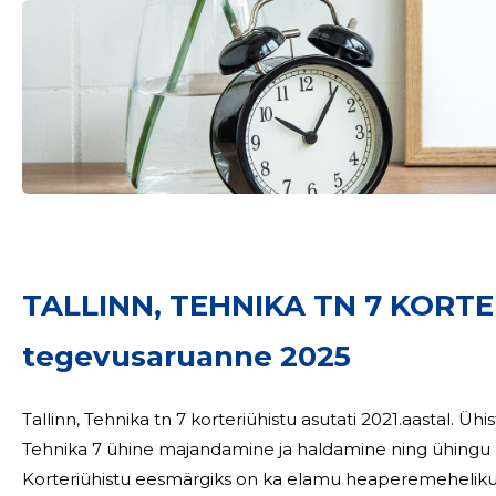
TALLINN, TEHNIKA TN 7 KORT
tegevusaruanne 2025
Tallinn, Tehnika tn 7 korteriühistu asutati 2021.aastal. Üh
Tehnika 7 ühine majandamine ja haldamine ning ühingu l
Korteriühistu eesmärgiks on ka elamu heaperemeheliku 