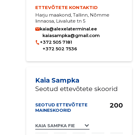
ETTEVÕTETE KONTAKTID
Harju maakond, Tallinn, Nõmme
linnaosa, Liivaluite tn 5
kaia@alexelaterminal.ee
kaiasampka@gmail.com
+372 505 7181
+372 502 7536
Kaia Sampka
Seotud ettevõtete skoorid
200
SEOTUD ETTEVÕTETE
MAINESKOORID
KAIA SAMPKA FIE