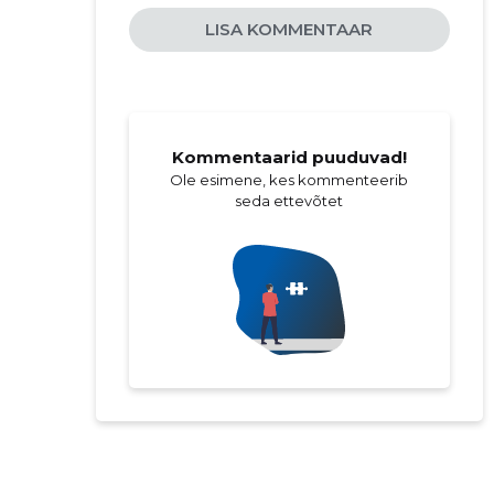
LISA KOMMENTAAR
Kommentaarid puuduvad!
Ole esimene, kes kommenteerib
seda ettevõtet