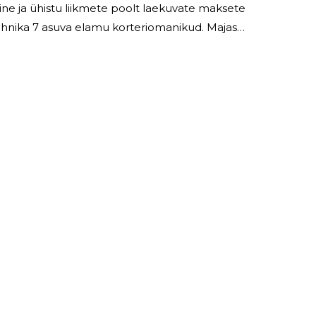
ne ja ühistu liikmete poolt laekuvate maksete