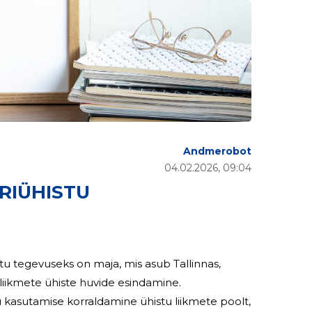
Andmerobot
04.02.2026, 09:04
ERIÜHISTU
istu tegevuseks on maja, mis asub Tallinnas,
iikmete ühiste huvide esindamine.
kasutamise korraldamine ühistu liikmete poolt,