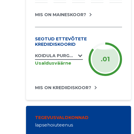
MIS ON MAINESKOOR?
SEOTUD ETTEVÕTETE
KREDIIDISKOORID
KOIDULA PURGA FIE
.01
Usaldusväärne
MIS ON KREDIIDISKOOR?
TEGEVUSVALDKONNAD
lapsehoiuteenus