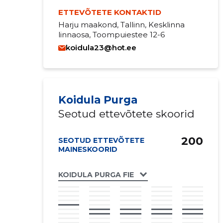
ETTEVÕTETE KONTAKTID
Harju maakond, Tallinn, Kesklinna
linnaosa, Toompuiestee 12-6
koidula23@hot.ee
Koidula Purga
Seotud ettevõtete skoorid
200
SEOTUD ETTEVÕTETE
MAINESKOORID
KOIDULA PURGA FIE