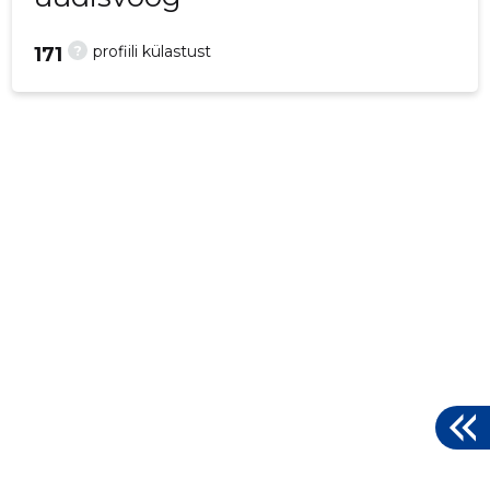
?
profiili külastust
171