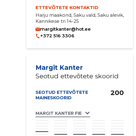
ETTEVÕTETE KONTAKTID
Harju maakond, Saku vald, Saku alevik,
Kannikese tn 14-25
margitkanter@hot.ee
+372 516 3306
Margit Kanter
Seotud ettevõtete skoorid
200
SEOTUD ETTEVÕTETE
MAINESKOORID
MARGIT KANTER FIE