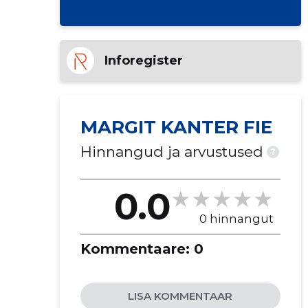
Inforegister
MARGIT KANTER FIE
Hinnangud ja arvustused
?
0.0
0 hinnangut
Kommentaare:
0
LISA KOMMENTAAR