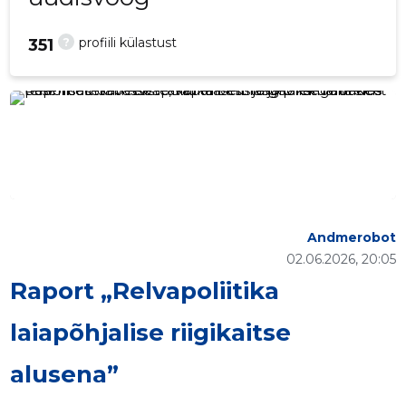
?
profiili külastust
351
Andmerobot
02.06.2026, 20:05
Raport „Relvapoliitika
laiapõhjalise riigikaitse
alusena”