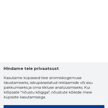
Hindame teie privaatsust
Kasutame küpsiseid teie sirvimiskogemuse
täiustamiseks, isikupärastatud reklaamide või sisu
pakkumiseks ja oma liikluse analüüsimiseks. Kui
klõpsate "nõustu kõigiga", nõustute kõikide meie
küpsiste kasutamisega.