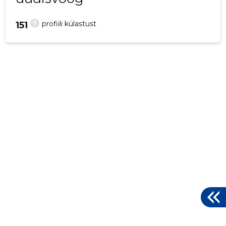
?
profiili külastust
151