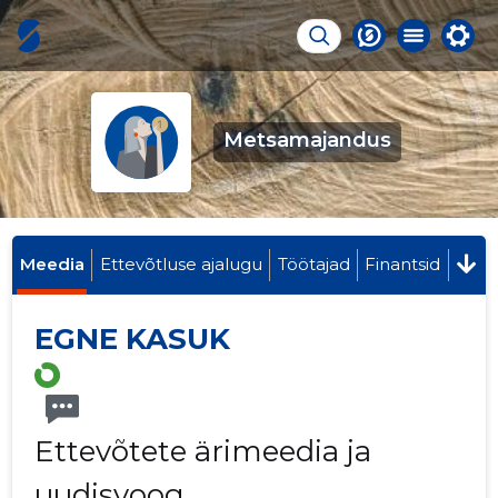
Metsamajandus
Meedia
Ettevõtluse ajalugu
Töötajad
Finantsid
EGNE KASUK
Ettevõtete ärimeedia ja
uudisvoog