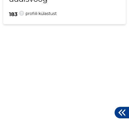
?
profiili külastust
183