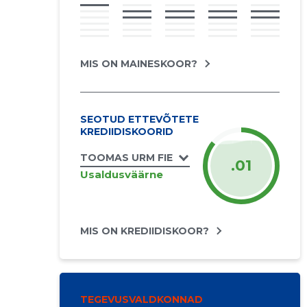
MIS ON MAINESKOOR?
SEOTUD ETTEVÕTETE
KREDIIDISKOORID
TOOMAS URM FIE
.01
Usaldusväärne
MIS ON KREDIIDISKOOR?
TEGEVUSVALDKONNAD