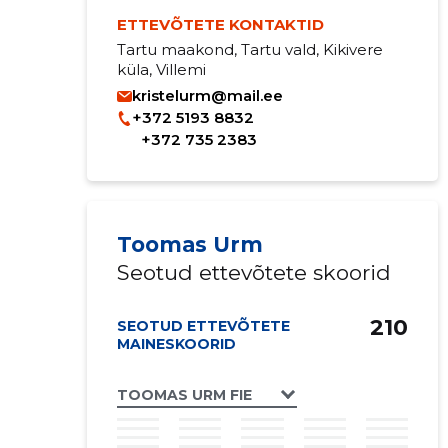
ETTEVÕTETE KONTAKTID
Tartu maakond, Tartu vald, Kikivere
küla, Villemi
kristelurm@mail.ee
+372 5193 8832
+372 735 2383
Toomas Urm
Seotud ettevõtete skoorid
210
SEOTUD ETTEVÕTETE
MAINESKOORID
TOOMAS URM FIE