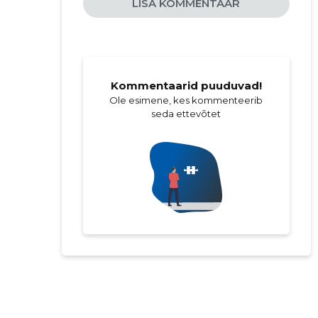
LISA KOMMENTAAR
Kommentaarid puuduvad!
Ole esimene, kes kommenteerib
seda ettevõtet