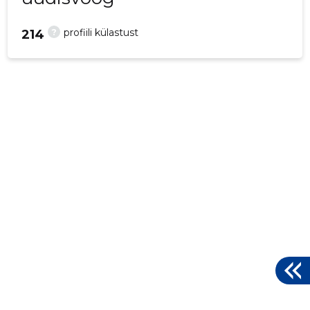
?
profiili külastust
214