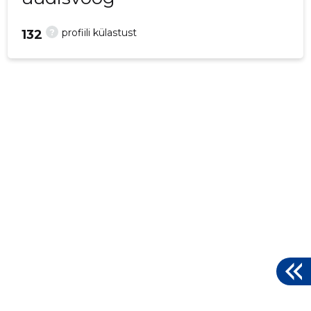
?
profiili külastust
132