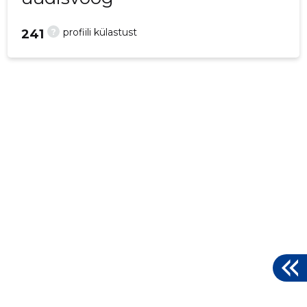
?
profiili külastust
241