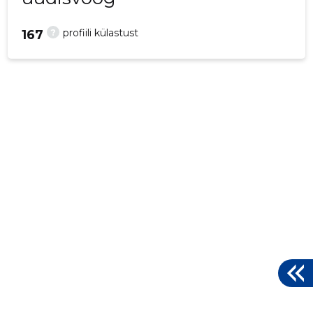
?
profiili külastust
167