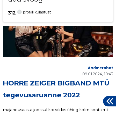
?
profiili külastust
312
Andmerobot
09.01.2024, 10:43
HORRE ZEIGER BIGBAND MTÜ
tegevusaruanne 2022
majandusaasta jooksul korraldas ühing kolm kontserti