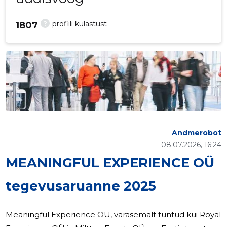
?
profiili külastust
1807
Andmerobot
08.07.2026, 16:24
MEANINGFUL EXPERIENCE OÜ
tegevusaruanne 2025
Meaningful Experience OÜ, varasemalt tuntud kui Royal