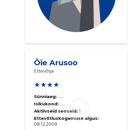
Õie Arusoo
Ettevõtja
★★★★
Sünniaeg:
......
Isikukood:
......
Aktiivseid seoseid:
1
Ettevõtluskogemuse algus:
08.12.2009