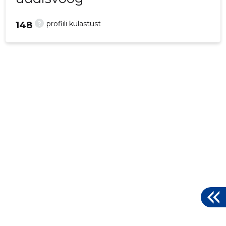
?
profiili külastust
148