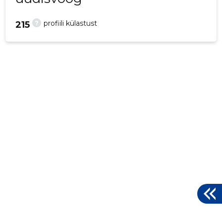
?
profiili külastust
215